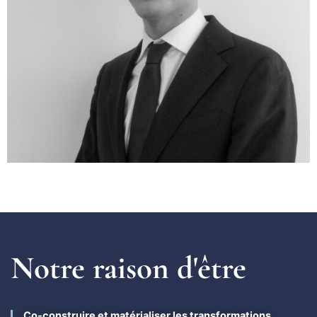
Notre raison d'être
Co-construire et matérialiser les transformations