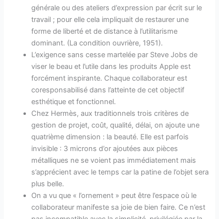
générale ou des ateliers d’expression par écrit sur le
travail ; pour elle cela impliquait de restaurer une
forme de liberté et de distance à l’utilitarisme
dominant. (La condition ouvrière, 1951).
L’exigence sans cesse martelée par Steve Jobs de
viser le beau et l’utile dans les produits Apple est
forcément inspirante. Chaque collaborateur est
coresponsabilisé dans l’atteinte de cet objectif
esthétique et fonctionnel.
Chez Hermès, aux traditionnels trois critères de
gestion de projet, coût, qualité, délai, on ajoute une
quatrième dimension : la beauté. Elle est parfois
invisible : 3 microns d’or ajoutées aux pièces
métalliques ne se voient pas immédiatement mais
s’apprécient avec le temps car la patine de l’objet sera
plus belle.
On a vu que « l’ornement » peut être l’espace où le
collaborateur manifeste sa joie de bien faire. Ce n’est