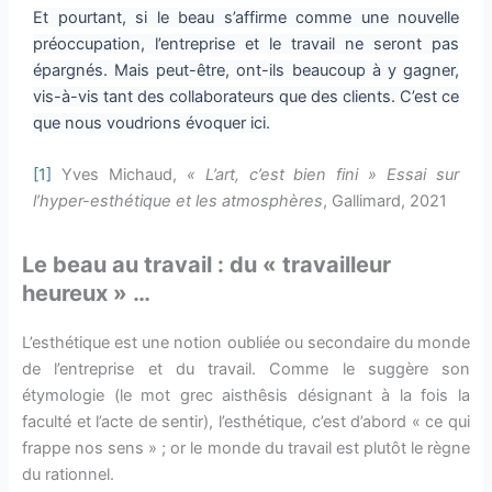
Et pourtant, si le beau s’affirme comme une nouvelle
préoccupation, l’entreprise et le travail ne seront pas
épargnés. Mais peut-être, ont-ils beaucoup à y gagner,
vis-à-vis tant des collaborateurs que des clients. C’est ce
que nous voudrions évoquer ici.
[1]
Yves Michaud,
« L’art, c’est bien fini » Essai sur
l’hyper-esthétique et les atmosphères
, Gallimard, 2021
Le beau au travail : du « travailleur
heureux » …
L’esthétique est une notion oubliée ou secondaire du monde
de l’entreprise et du travail. Comme le suggère son
étymologie (le mot grec aisthêsis désignant à la fois la
faculté et l’acte de sentir), l’esthétique, c’est d’abord « ce qui
frappe nos sens » ; or le monde du travail est plutôt le règne
du rationnel.