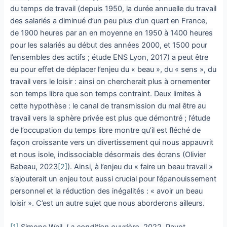
du temps de travail (depuis 1950, la durée annuelle du travail
des salariés a diminué d’un peu plus d’un quart en France,
de 1900 heures par an en moyenne en 1950 à 1400 heures
pour les salariés au début des années 2000, et 1500 pour
l’ensembles des actifs ; étude ENS Lyon, 2017) a peut être
eu pour effet de déplacer l’enjeu du « beau », du « sens », du
travail vers le loisir : ainsi on chercherait plus à ornementer
son temps libre que son temps contraint. Deux limites à
cette hypothèse : le canal de transmission du mal être au
travail vers la sphère privée est plus que démontré ; l’étude
de l’occupation du temps libre montre qu’il est fléché de
façon croissante vers un divertissement qui nous appauvrit
et nous isole, indissociable désormais des écrans (Olivier
Babeau, 2023
[2]
). Ainsi, à l’enjeu du « faire un beau travail »
s’ajouterait un enjeu tout aussi crucial pour l’épanouissement
personnel et la réduction des inégalités : « avoir un beau
loisir ». C’est un autre sujet que nous aborderons ailleurs.