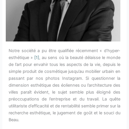
Notre société a pu être qualifiée récemment « d’hyper-
esthétique »
[1]
, au sens où la beauté délaisse le monde
de l’art pour envahir tous les aspects de la vie, depuis le
simple produit de cosmétique jusqu’au mobilier urbain en
passant par nos photos Instagram. Si questionner la
dimension esthétique des éoliennes ou l’architecture des
villes paraît évident, le sujet semble plus éloigné des
préoccupations de l’entreprise et du travail. La quête
utilitariste d’efficacité et de rentabilité semble primer sur la
recherche esthétique, le jugement de goût et le souci du
Beau.