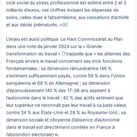
coût social du stress professionnel est estimé entre 2 et 3
milliards d’euros, ces chiffres incluant les dépenses de
soins, celles dues à l’absentéisme, aux cessations d’activité
et aux décès prématurés. »
[6]
L’enjeu est aussi politique. Le Haut Commissariat au Plan
dans une note de janvier 2024 sur la « Grande
transformation du travail »
[7]
rappelle que « les attentes des
Français envers le travail concernent ses trois fonctions
fondamentales : sa dimension rémunératrice (46 %
s’estiment suffisamment payés, contre 59 % dans l’Union
européenne et 68 % en Allemagne) ; sa dimension
d’épanouissement (40 % des 17-38 ans aspirent à
l’autonomie dans le travail ; 42 % des actifs estiment que
leur supérieur ne reconnaît pas leur travail à sa juste valeur,
contre 34 % aux États-Unis et 28 % au Royaume-Uni) ; sa
dimension sociale et citoyenne
(l’absence d’autonomie
dans le travail est directement corrélée en France à
l’abstention électorale)
».