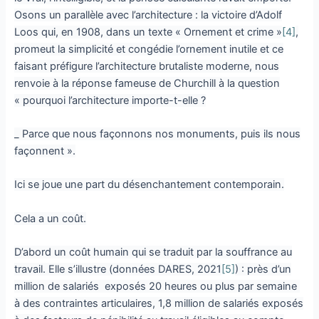
Osons un parallèle avec l’architecture : la victoire d’Adolf
Loos qui, en 1908, dans un texte « Ornement et crime »
[4]
,
promeut la simplicité et congédie l’ornement inutile et ce
faisant préfigure l’architecture brutaliste moderne, nous
renvoie à la réponse fameuse de Churchill à la question
« pourquoi l’architecture importe-t-elle ?
_ Parce que nous façonnons nos monuments, puis ils nous
façonnent ».
Ici se joue une part du désenchantement contemporain.
Cela a un coût.
D’abord un coût humain qui se traduit par la souffrance au
travail. Elle s’illustre (données DARES, 2021
[5]
) : près d’un
million de salariés exposés 20 heures ou plus par semaine
à des contraintes articulaires, 1,8 million de salariés exposés