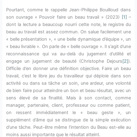
Pourtant, comme le rappelle Jean-Philippe Bouilloud dans
son ouvrage « Pouvoir faire un beau travail » (2023)
[1]
–
dont la lecture a beaucoup nourri cette note, le registre du
beau au travail est assez commun. On salue facilement une
« belle présentation », « une belle dynamique d’équipe », un
« beau livrable ». On parle de « belle ouvrage ». Il s’agit d’une
reconnaissance qui va au-delà du jugement d’utilité et
engage un jugement de beauté (Christophe Dejours
[2]
).
Difficile d’en donner une définition objective. Faire un beau
travail, c’est le libre jeu du travailleur qui déploie dans son
activité ou dans sa tâche un soin, une ardeur, une volonté
de bien faire pour atteindre un bon et beau résultat, avec un
sens élevé de sa finalité. Mais à son contact, comme
manager, partenaire, client, professeur ou comme patient,
on ressent immédiatement le « beau geste », un
supplément d’âme qui se distingue de la simple exécution
d’une tâche. Peut-être même l’intention du Beau est-elle au
moins aussi importante que le résultat atteint.